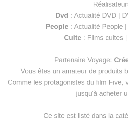
Réalisateur
Dvd
:
Actualité DVD
|
D
People
:
Actualité People
Culte
:
Films cultes
Partenaire Voyage:
Cré
Vous êtes un amateur de produits
b
Comme les protagonistes du film Five, v
jusqu'à
acheter 
Ce site est listé dans la cat