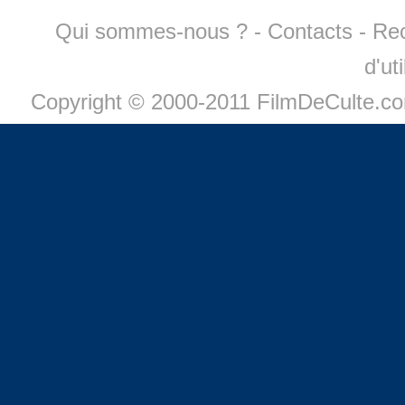
Qui sommes-nous ?
-
Contacts
-
Re
d'ut
Copyright © 2000-2011 FilmDeCulte.c