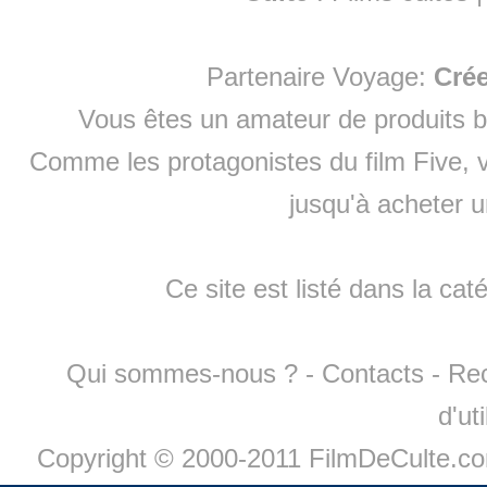
Partenaire Voyage:
Cré
Vous êtes un amateur de produits
b
Comme les protagonistes du film Five, v
jusqu'à
acheter 
Ce site est listé dans la cat
Qui sommes-nous ?
-
Contacts
-
Re
d'ut
Copyright © 2000-2011 FilmDeCulte.c