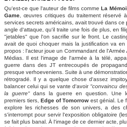
Qu'est-ce que l'auteur de films comme
La Mémoi
Game
, œuvres critiques du traitement réservé à
services secrets américains, avait trouvé dans ce 
angle d'attaque, qu'il traite une fois de plus, en fil
"jetables" que l'on sacrifie sur le front. Le cast
avait de quoi choquer mais la justification va en
propos : l'acteur joue un Commandant de l'Armée
Médias. Il est l'image de l'armée à la télé, app
guerre dans des JT entrecoupés de propagande
presque verhoeveniens. Suite à une démonstration d
rétrogradé. Il y a quelque chose d'assez impit
balancer celui qui se vante d'avoir
"convaincu des 
la guerre"
dans la guerre en question. Une l
premiers tiers,
Edge of Tomorrow
est génial. Le fi
explore les richesses de son univers, a des ch
s'interrompt pour servir l'exposition obligatoire (l
se fait plus banal. À l'image de ce dernier acte, pl