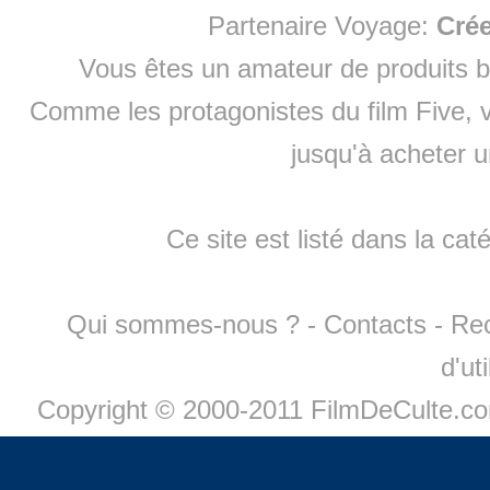
Partenaire Voyage:
Cré
Vous êtes un amateur de produits
b
Comme les protagonistes du film Five, v
jusqu'à
acheter 
Ce site est listé dans la cat
Qui sommes-nous ?
-
Contacts
-
Re
d'ut
Copyright © 2000-2011 FilmDeCulte.c