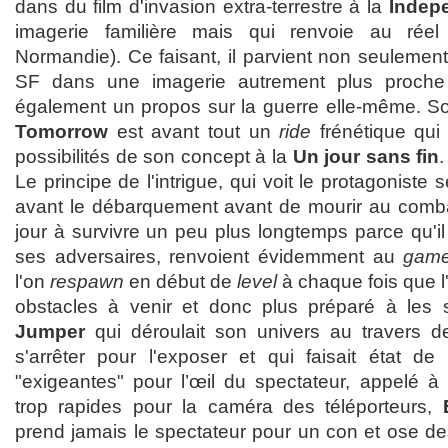
dans du film d'invasion extra-terrestre à la
Indep
imagerie familière mais qui renvoie au rée
Normandie). Ce faisant, il parvient non seulement
SF dans une imagerie autrement plus proche 
également un propos sur la guerre elle-même. 
Tomorrow
est avant tout un
ride
frénétique qui 
possibilités de son concept à la
Un jour sans fin
.
Le principe de l'intrigue, qui voit le protagoniste 
avant le débarquement avant de mourir au comba
jour à survivre un peu plus longtemps parce qu'il 
ses adversaires, renvoient évidemment au
game
l'on
respawn
en début de
level
à chaque fois que l
obstacles à venir et donc plus préparé à les s
Jumper
qui déroulait son univers au travers de
s'arrêter pour l'exposer et qui faisait état d
"exigeantes" pour l’œil du spectateur, appelé 
trop rapides pour la caméra des téléporteurs,
prend jamais le spectateur pour un con et ose de