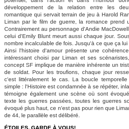
potentiel, dans l'action et dans l'humour d
développement de la relation entre les de
romantique qui servait terrain de jeu à Harold R
Liman par le film de guerre, la romance prend u
Contrairement au personnage d'Andie MacDowel
celui d'Emily Blunt meurt aussi chaque jour. Sou
nombre incalculable de fois. Jusqu'à ce que ça lui
Ainsi l'histoire d'amour présente une cohérenc
intéressant choisi par Liman et ses scénaristes
concept SF implique de manière inhérente un triste
de soldat. Pour les troufions, chaque jour resse
c'est littéralement le cas. La boucle temporelle 
simple : l'Histoire est condamnée à se répéter, 
témoigne également une scène où sont évoqué
texte les guerres passées, toutes les guerres
évoqué plus haut, ce n'est pas pour rien que Lima
de 44, le parallèle est délibéré.
ÉTOILES, GARDE À VOUS!