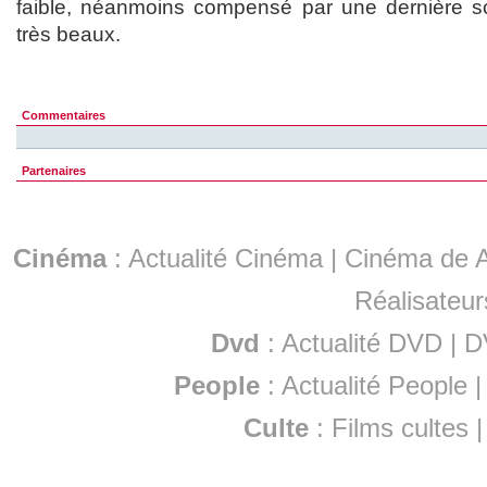
faible, néanmoins compensé par une dernière sc
très beaux.
Commentaires
Partenaires
Cinéma
:
Actualité Cinéma
|
Cinéma de A
Réalisateur
Dvd
:
Actualité DVD
|
D
People
:
Actualité People
Culte
:
Films cultes