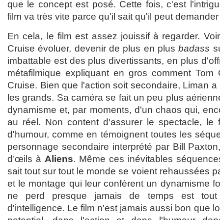
que le concept est posé. Cette fois, c'est l'intrigu
film va très vite parce qu'il sait qu'il peut demande
En cela, le film est assez jouissif à regarder. V
Cruise évoluer, devenir de plus en plus
badass
su
imbattable est des plus divertissants, en plus d'o
métafilmique expliquant en gros comment Tom
Cruise. Bien que l'action soit secondaire, Liman a 
les grands. Sa caméra se fait un peu plus aérienne 
dynamisme et, par moments, d'un chaos qui, encor
au réel. Non content d'assurer le spectacle, le 
d'humour, comme en témoignent toutes les séquen
personnage secondaire interprété par Bill Paxton
d’œils à
Aliens
. Même ces inévitables séquence
sait tout sur tout le monde se voient rehaussées par 
et le montage qui leur confèrent un dynamisme fou
ne perd presque jamais de temps est tout
d'intelligence. Le film n'est jamais aussi bon que lo