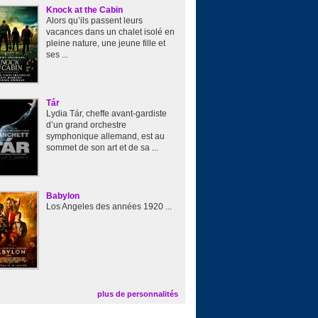
Knock at the Cabin
Alors qu’ils passent leurs
vacances dans un chalet isolé en
pleine nature, une jeune fille et
ses ...
Tár
Lydia Tár, cheffe avant-gardiste
d’un grand orchestre
symphonique allemand, est au
sommet de son art et de sa ...
Babylon
Los Angeles des années 1920 ...
plus de personnalités