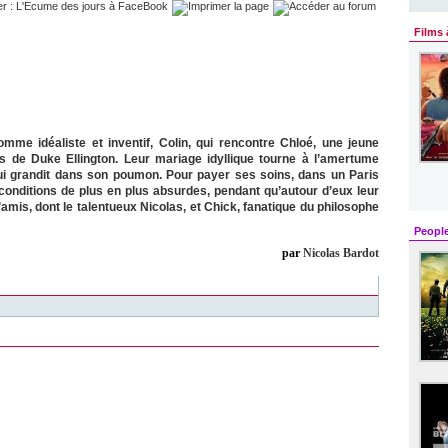
Films 
homme idéaliste et inventif, Colin, qui rencontre Chloé, une jeune
s de Duke Ellington. Leur mariage idyllique tourne à l’amertume
 grandit dans son poumon. Pour payer ses soins, dans un Paris
 conditions de plus en plus absurdes, pendant qu’autour d’eux leur
mis, dont le talentueux Nicolas, et Chick, fanatique du philosophe
Peopl
par
Nicolas Bardot