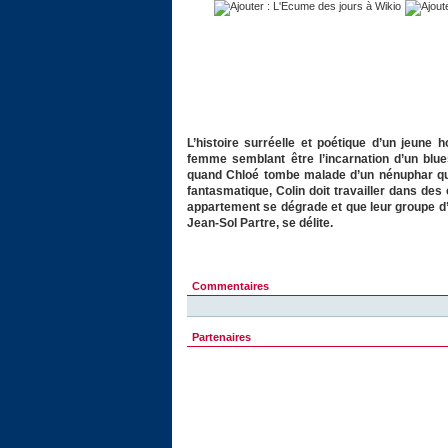
L’histoire surréelle et poétique d’un jeune 
femme semblant être l’incarnation d’un blue
quand Chloé tombe malade d’un nénuphar qui
fantasmatique, Colin doit travailler dans des
appartement se dégrade et que leur groupe d’a
Jean-Sol Partre, se délite.
Commentaires
Partenaires