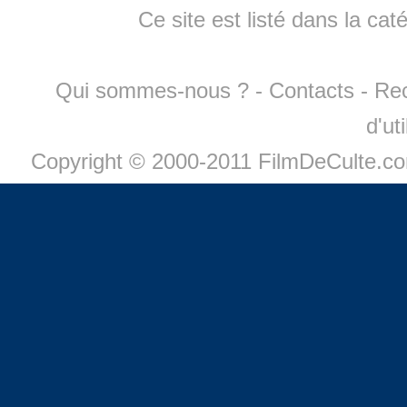
Ce site est listé dans la cat
Qui sommes-nous ?
-
Contacts
-
Re
d'ut
Copyright © 2000-2011 FilmDeCulte.c