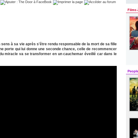
Films 
sens à sa vie après s'être rendu responsable de la mort de sa fille
 une porte qui lui donne une seconde chance, celle de recommencer
t du miracle va se transformer en un cauchemar éveillé car dans le
Peopl