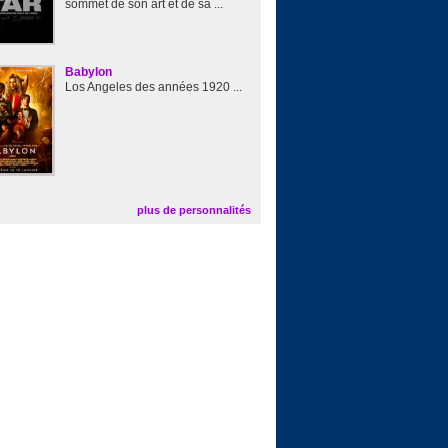
sommet de son art et de sa ...
Babylon
Los Angeles des années 1920 ...
plus de personnalités