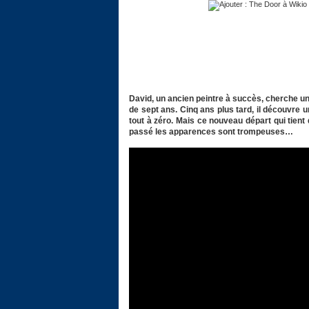
David, un ancien peintre à succès, cherche un 
de sept ans. Cinq ans plus tard, il découvre
tout à zéro. Mais ce nouveau départ qui tien
passé les apparences sont trompeuses…