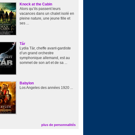
Knock at the Cabin
Alors qu’ils passent leurs
vacances dans un chalet isolé en
pleine nature, une jeune fille et
ses ...
Tár
Lydia Tár, cheffe avant-gardiste
d’un grand orchestre
symphonique allemand, est au
sommet de son art et de sa ...
Babylon
Los Angeles des années 1920 ...
plus de personnalités