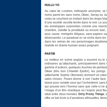
HULLU YO
Au cœur de Londres, métropole anonyme, se tra
noms parmi les sans noms, Okwe, Senay ou Juli
corps se couchent un instant dans les draps bla
d’une société secrète terrée dans le noir. Le jou
les enveloppes corporelles comme une marcha
chambre, Juliette la prostituée ou encore Ivan, 
pour cause: immigrés illégaux, sans papiers val
désincarnée. Le paradoxe ici se niche dans les f
dans les veines de ces personnages doublemen
réaliste en drame humain assez poignant.
PARTIR
Le metteur en scène anglais a souvent eu le c
ordinaires qu’attachants, principalement dans la
gamme d’acteurs, quelques touches de peintur
Okwe (très bon Chiwetel Ejiofor), les poings
(attachante Sophie Okonedo) donnent un cœur 
sales choses. Frears donne à voir l’autre face 
laisse pour compte ceux qui l’orchestrent, sans b
qui pousse vers l’horreur sans que celle-ci ne q
l’image d’un film chaotique où l’espoir peut fl
situé entre deux mondes.
Dirty Pretty Things
, 
offre un bel écrin à d’anodines silhouettes, tém