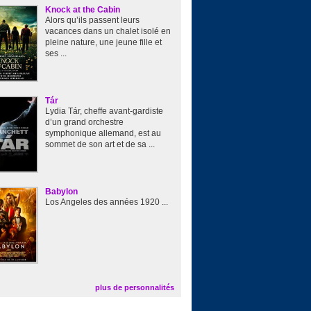
Knock at the Cabin
Alors qu’ils passent leurs
vacances dans un chalet isolé en
pleine nature, une jeune fille et
ses ...
Tár
Lydia Tár, cheffe avant-gardiste
d’un grand orchestre
symphonique allemand, est au
sommet de son art et de sa ...
Babylon
Los Angeles des années 1920 ...
plus de personnalités