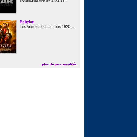
sommet de son art et de sa ...
Babylon
Los Angeles des années 1920 ...
plus de personnalités