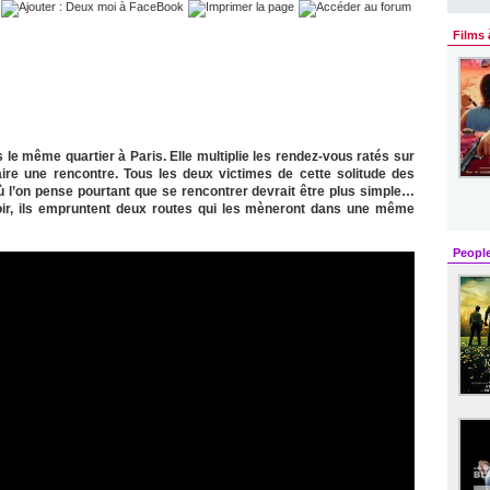
Films 
 le même quartier à Paris. Elle multiplie les rendez-vous ratés sur
aire une rencontre. Tous les deux victimes de cette solitude des
ù l’on pense pourtant que se rencontrer devrait être plus simple…
oir, ils empruntent deux routes qui les mèneront dans une même
Peopl