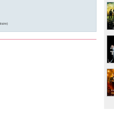
raire)