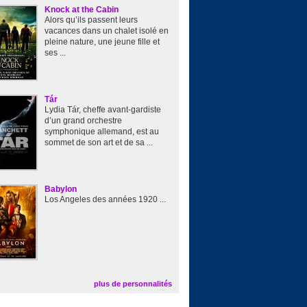
Knock at the Cabin
Alors qu’ils passent leurs
vacances dans un chalet isolé en
pleine nature, une jeune fille et
ses ...
Tár
Lydia Tár, cheffe avant-gardiste
d’un grand orchestre
symphonique allemand, est au
sommet de son art et de sa ...
Babylon
Los Angeles des années 1920 ...
plus de personnalités