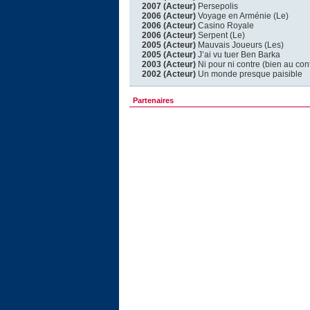
2007 (Acteur)
Persepolis
2006 (Acteur)
Voyage en Arménie (Le)
2006 (Acteur)
Casino Royale
2006 (Acteur)
Serpent (Le)
2005 (Acteur)
Mauvais Joueurs (Les)
2005 (Acteur)
J’ai vu tuer Ben Barka
2003 (Acteur)
Ni pour ni contre (bien au cont
2002 (Acteur)
Un monde presque paisible
Partenaires