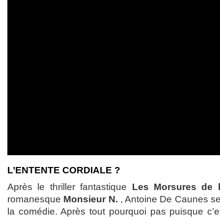
L’ENTENTE CORDIALE ?
Après le thriller fantastique
Les Morsures de l
romanesque
Monsieur N.
, Antoine De Caunes se 
la comédie. Après tout pourquoi pas puisque c’es