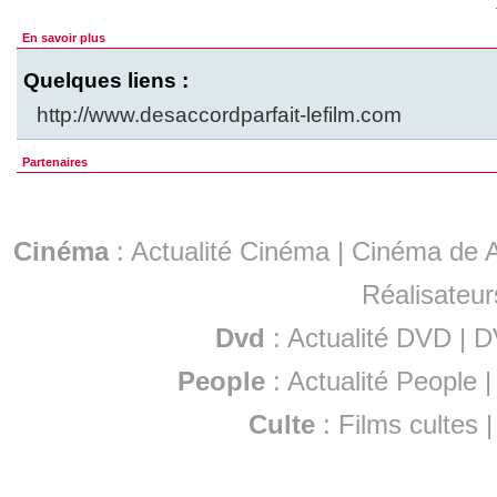
En savoir plus
Quelques liens :
http://www.desaccordparfait-lefilm.com
Partenaires
Cinéma
:
Actualité Cinéma
|
Cinéma de A
Réalisateur
Dvd
:
Actualité DVD
|
D
People
:
Actualité People
Culte
:
Films cultes