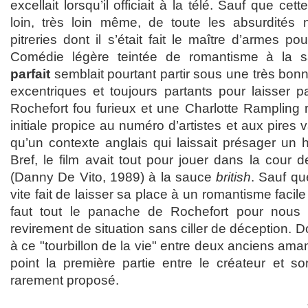
excellait lorsqu’il officiait à la télé. Sauf que cet
loin, très loin même, de toute les absurdités 
pitreries dont il s’était fait le maître d’armes p
Comédie légère teintée de romantisme à la 
parfait
semblait pourtant partir sous une très bon
excentriques et toujours partants pour laisser pa
Rochefort fou furieux et une Charlotte Rampling r
initiale propice au numéro d’artistes et aux pires v
qu’un contexte anglais qui laissait présager un 
Bref, le film avait tout pour jouer dans la cour 
(Danny De Vito, 1989) à la sauce
british
. Sauf qu
vite fait de laisser sa place à un romantisme facile 
faut tout le panache de Rochefort pour nous l
revirement de situation sans ciller de déception.
à ce "tourbillon de la vie" entre deux anciens ama
point la première partie entre le créateur et so
rarement proposé.