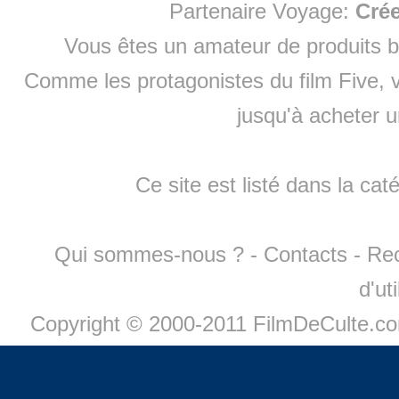
Partenaire Voyage:
Cré
Vous êtes un amateur de produits
b
Comme les protagonistes du film Five, v
jusqu'à
acheter 
Ce site est listé dans la cat
Qui sommes-nous ?
-
Contacts
-
Re
d'ut
Copyright © 2000-2011 FilmDeCulte.c