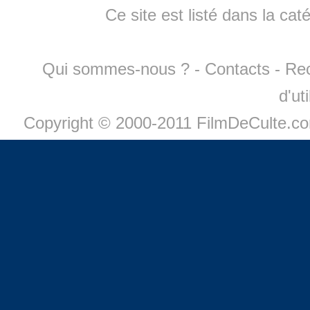
Ce site est listé dans la cat
Qui sommes-nous ?
-
Contacts
-
Re
d'ut
Copyright © 2000-2011 FilmDeCulte.c