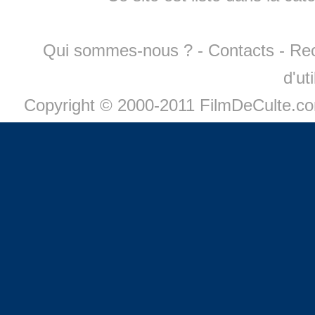
Qui sommes-nous ?
-
Contacts
-
Re
d'ut
Copyright © 2000-2011 FilmDeCulte.c