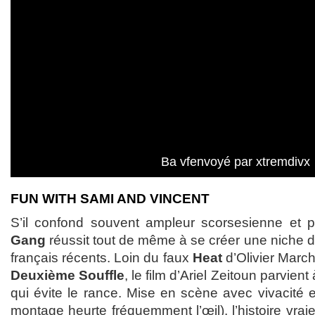
Ba vfenvoyé par xtremdivx
FUN WITH SAMI AND VINCENT
S’il confond souvent ampleur scorsesienne et pr
Gang
réussit tout de même à se créer une niche da
français récents. Loin du faux
Heat
d’Olivier March
Deuxième Souffle
, le film d’Ariel Zeitoun parvient
qui évite le rance. Mise en scène avec vivacité et
montage heurte fréquemment l’œil), l’histoire vra