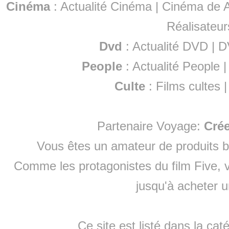
Cinéma
:
Actualité Cinéma
|
Cinéma de A
Réalisateur
Dvd
:
Actualité DVD
|
D
People
:
Actualité People
Culte
:
Films cultes
Partenaire Voyage:
Cré
Vous êtes un amateur de produits
b
Comme les protagonistes du film Five, v
jusqu'à
acheter 
Ce site est listé dans la cat