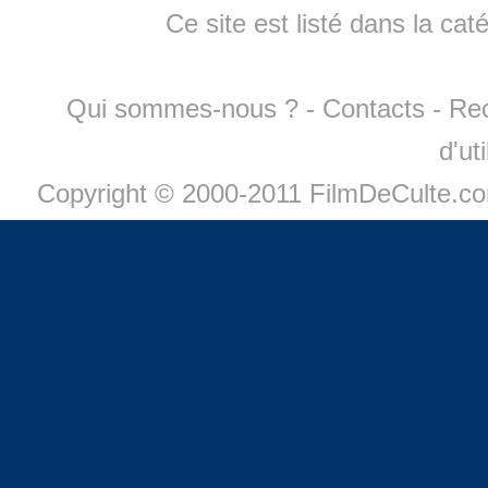
Ce site est listé dans la cat
Qui sommes-nous ?
-
Contacts
-
Re
d'ut
Copyright © 2000-2011 FilmDeCulte.c