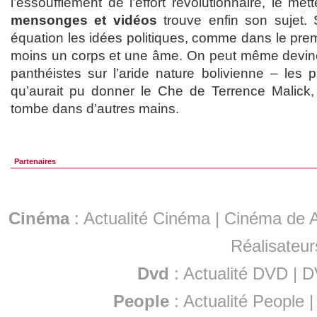
l’essoufflement de l’effort révolutionnaire, le m
mensonges et vidéos
trouve enfin son sujet. 
équation les idées politiques, comme dans le premi
moins un corps et une âme. On peut même devine
panthéistes sur l’aride nature bolivienne – les 
qu’aurait pu donner le Che de Terrence Malick,
tombe dans d’autres mains.
Partenaires
Cinéma
:
Actualité Cinéma
|
Cinéma de A
Réalisateur
Dvd
:
Actualité DVD
|
D
People
:
Actualité People