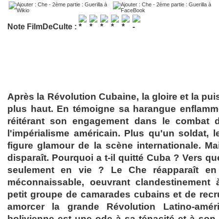
Note FilmDeCulte :
Après la Révolution Cubaine, la gloire et la p
plus haut. En témoigne sa harangue enflamm
réitérant son engagement dans le combat d
l'impérialisme américain. Plus qu'un soldat,
figure glamour de la scène internationale. Mai
disparaît. Pourquoi a t-il quitté Cuba ? Vers que
seulement en vie ? Le Che réapparaît en B
méconnaissable, oeuvrant clandestinement à
petit groupe de camarades cubains et de rec
amorcer la grande Révolution Latino-amé
bolivienne est une ode à sa ténacité et à son 