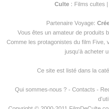
Culte
:
Films cultes
Partenaire Voyage:
Cré
Vous êtes un amateur de produits
b
Comme les protagonistes du film Five, v
jusqu'à
acheter 
Ce site est listé dans la cat
Qui sommes-nous ?
-
Contacts
-
Re
d'ut
Copyright © 2000-2011 FilmDeCulte.c