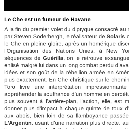
Le Che est un fumeur de Havane
A la fin du premier volet du diptyque consacré au 
par Steven Soderbergh, le réalisateur de
Solaris
le Che en pleine gloire, après un homérique dis
l’Organisation des Nations Unies, à New Yo
séquences de
Guérilla
, on le retrouve exsangue
enlisé malgré lui dans un long combat perdu d’ava
idées et son goût de la rébellion armée en Amér
plus exactement. En Che christique sur le chemin
Toro livre une interprétation impressionnan
appréhender la souffrance d’un homme en perpétue
plus souvent à l’arrière-plan, l’action, elle, est
donner plus d’impact à chaque quinte de toux d’
aux abois, bien loin de sa flamboyance passée.
L’Argentin
, usant d’une narration plus directe, a