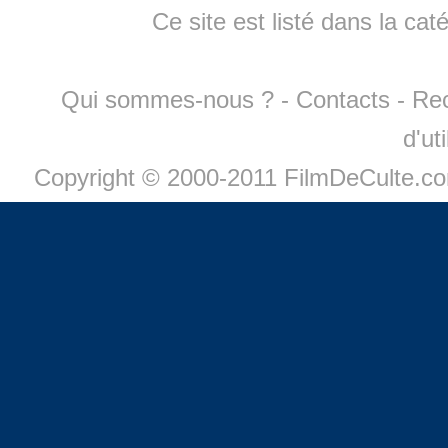
Ce site est listé dans la cat
Qui sommes-nous ?
-
Contacts
-
Re
d'ut
Copyright © 2000-2011 FilmDeCulte.c