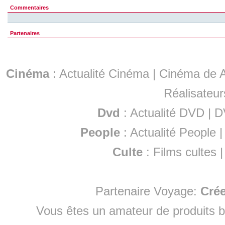
Commentaires
Partenaires
Cinéma
:
Actualité Cinéma
|
Cinéma de A
Réalisateur
Dvd
:
Actualité DVD
|
D
People
:
Actualité People
Culte
:
Films cultes
Partenaire Voyage:
Cré
Vous êtes un amateur de produits
b