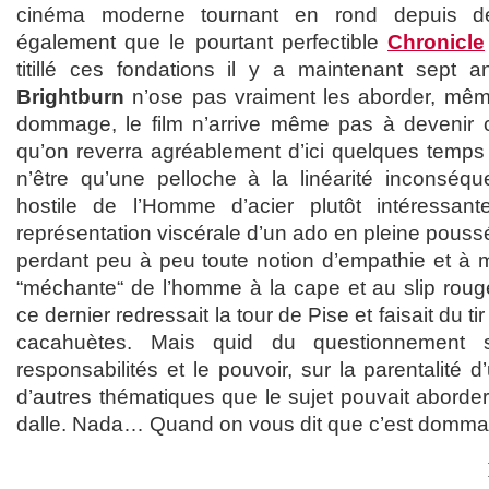
cinéma moderne tournant en rond depuis 
également que le pourtant perfectible
Chronicle
titillé ces fondations il y a maintenant sept a
Brightburn
n’ose pas vraiment les aborder, mêm
dommage, le film n’arrive même pas à devenir ce
qu’on reverra agréablement d’ici quelques temps 
n’être qu’une pelloche à la linéarité inconséq
hostile de l’Homme d’acier plutôt intéressante
représentation viscérale d’un ado en pleine pous
perdant peu à peu toute notion d’empathie et à mi
“méchante“ de l’homme à la cape et au slip rou
ce dernier redressait la tour de Pise et faisait du ti
cacahuètes. Mais quid du questionnement su
responsabilités et le pouvoir, sur la parentalité 
d’autres thématiques que le sujet pouvait aborder
dalle. Nada… Quand on vous dit que c’est domma