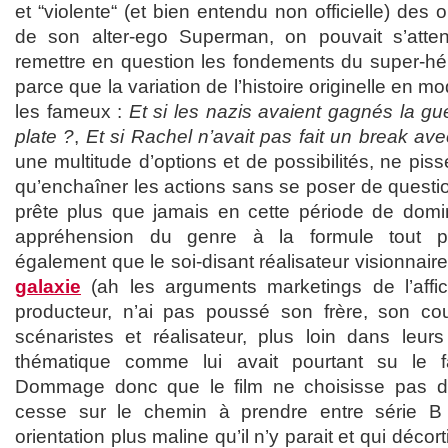
et “violente“ (et bien entendu non officielle) des 
de son alter-ego Superman, on pouvait s’atte
remettre en question les fondements du super-h
parce que la variation de l’histoire originelle en m
les fameux :
Et si les nazis avaient gagnés la gu
plate ?
,
Et si Rachel n’avait pas fait un break av
une multitude d’options et de possibilités, ne pisse
qu’enchaîner les actions sans se poser de question
prête plus que jamais en cette période de domi
appréhension du genre à la formule tout p
également que le soi-disant réalisateur visionnair
galaxie
(ah les arguments marketings de l’aff
producteur, n’ai pas poussé son frère, son cou
scénaristes et réalisateur, plus loin dans leur
thématique comme lui avait pourtant su le
Dommage donc que le film ne choisisse pas d
cesse sur le chemin à prendre entre série 
orientation plus maline qu’il n’y parait et qui décor