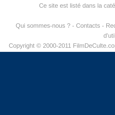
Ce site est listé dans la cat
Qui sommes-nous ?
-
Contacts
-
Re
d'ut
Copyright © 2000-2011 FilmDeCulte.c