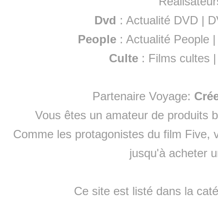
Réalisateur
Dvd
:
Actualité DVD
|
D
People
:
Actualité People
Culte
:
Films cultes
Partenaire Voyage:
Cré
Vous êtes un amateur de produits
b
Comme les protagonistes du film Five, v
jusqu'à
acheter 
Ce site est listé dans la cat