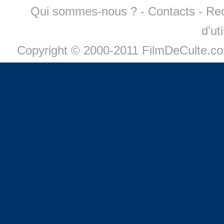
Qui sommes-nous ?
-
Contacts
-
Re
d'ut
Copyright © 2000-2011 FilmDeCulte.c