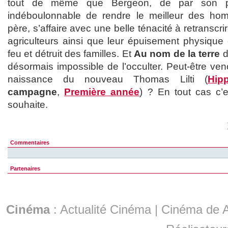
tout de même que Bergeon, de par son p
indéboulonnable de rendre le meilleur des h
père, s’affaire avec une belle ténacité à retranscrir
agriculteurs ainsi que leur épuisement physique e
feu et détruit des familles. Et
Au nom de la terre
d
désormais impossible de l’occulter. Peut-être ven
naissance du nouveau Thomas Lilti (
Hip
campagne
,
Première année
) ? En tout cas c’e
souhaite.
Commentaires
Partenaires
Cinéma
:
Actualité Cinéma
|
Cinéma de A