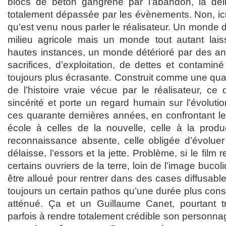
blocs de béton gangréné par l’abandon, la dél
totalement dépassée par les évènements. Non, ici
qu’est venu nous parler le réalisateur. Un monde d
milieu agricole mais un monde tout autant lais
hautes instances, un monde détérioré par des an
sacrifices, d’exploitation, de dettes et contami
toujours plus écrasante. Construit comme une quasi
de l’histoire vraie vécue par le réalisateur, ce 
sincérité et porte un regard humain sur l’évolu
ces quarante dernières années, en confrontant le
école à celles de la nouvelle, celle à la produ
reconnaissance absente, celle obligée d’évolue
délaisse, l’essors et la jette. Problème, si le film
certains ouvriers de la terre, loin de l’image bucol
être alloué pour rentrer dans des cases diffusables 
toujours un certain pathos qu’une durée plus cons
atténué. Ça et un Guillaume Canet, pourtant tr
parfois à rendre totalement crédible son perso