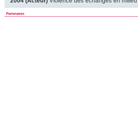
2004 (Acteur)
Violence des echanges en milieu
Partenaires