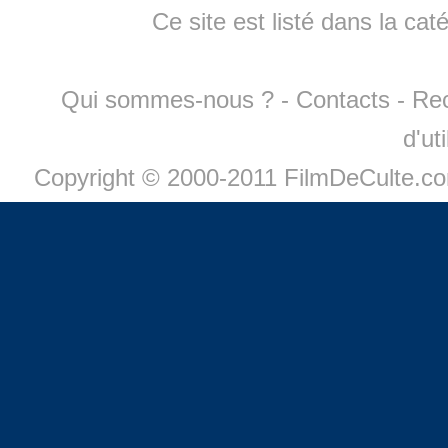
Ce site est listé dans la cat
Qui sommes-nous ?
-
Contacts
-
Re
d'ut
Copyright © 2000-2011 FilmDeCulte.c