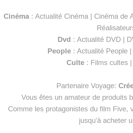
Cinéma
:
Actualité Cinéma
|
Cinéma de A
Réalisateur
Dvd
:
Actualité DVD
|
D
People
:
Actualité People
Culte
:
Films cultes
Partenaire Voyage:
Cré
Vous êtes un amateur de produits
b
Comme les protagonistes du film Five, v
jusqu'à
acheter 