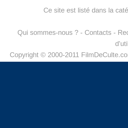
Ce site est listé dans la cat
Qui sommes-nous ?
-
Contacts
-
Re
d'ut
Copyright © 2000-2011 FilmDeCulte.c