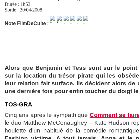
Durée : 1h53
Sortie : 30/04/2008
Note FilmDeCulte :
Alors que Benjamin et Tess sont sur le point 
sur la location du trésor pirate qui les obsèd
leur relation fait surface. Ils décident alors de
une dernière fois pour enfin toucher du doigt le
TOS-GRA
Cinq ans après le sympathique
Comment se faire
le duo Matthew McConaughey – Kate Hudson repr
houlette d’un habitué de la comédie romantiqu
Fashion victime
,
A tout jamais
,
Anna et le r