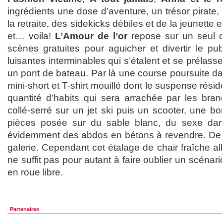
ingrédients une dose d’aventure, un trésor pirate
la retraite, des sidekicks débiles et de la jeunette e
et… voila!
L’Amour de l’or
repose sur un seul c
scènes gratuites pour aguicher et divertir le pu
luisantes interminables qui s’étalent et se prélas
un pont de bateau. Par là une course poursuite dan
mini-short et T-shirt mouillé dont le suspense rési
quantité d’habits qui sera arrachée par les br
collé-serré sur un jet ski puis un scooter, une b
pièces posée sur du sable blanc, du sexe dan
évidemment des abdos en bétons à revendre. De qu
galerie. Cependant cet étalage de chair fraîche al
ne suffit pas pour autant à faire oublier un scénari
en roue libre.
Partenaires