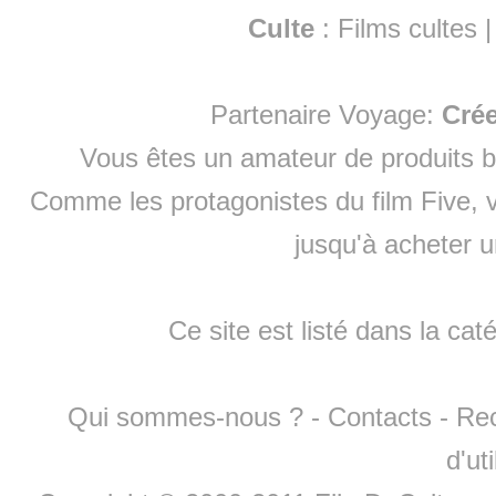
Culte
:
Films cultes
Partenaire Voyage:
Cré
Vous êtes un amateur de produits
b
Comme les protagonistes du film Five, v
jusqu'à
acheter 
Ce site est listé dans la cat
Qui sommes-nous ?
-
Contacts
-
Re
d'ut