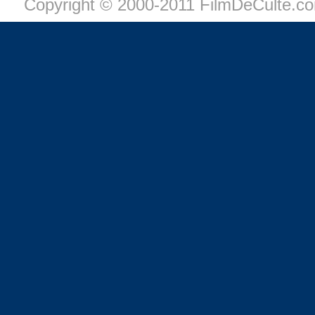
Copyright © 2000-2011 FilmDeCulte.c