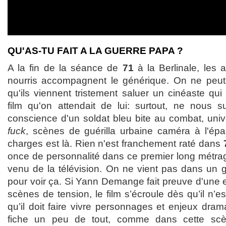
QU'AS-TU FAIT A LA GUERRE PAPA ?
A la fin de la séance de
71
à la Berlinale, les
nourris accompagnent le générique. On ne peu
qu'ils viennent tristement saluer un cinéaste qu
film qu'on attendait de lui: surtout, ne nous 
conscience d'un soldat bleu bite au combat, unive
fuck
, scènes de guérilla urbaine caméra à l'épau
charges est là. Rien n'est franchement raté dans
once de personnalité dans ce premier long métrag
venu de la télévision. On ne vient pas dans un g
pour voir ça. Si Yann Demange fait preuve d'une ef
scènes de tension, le film s’écroule dès qu’il n’e
qu’il doit faire vivre personnages et enjeux dra
fiche un peu de tout, comme dans cette sc