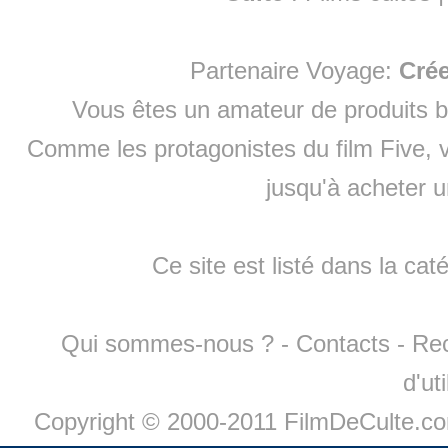
Partenaire Voyage:
Cré
Vous êtes un amateur de produits
b
Comme les protagonistes du film Five, v
jusqu'à
acheter 
Ce site est listé dans la cat
Qui sommes-nous ?
-
Contacts
-
Re
d'ut
Copyright © 2000-2011 FilmDeCulte.c