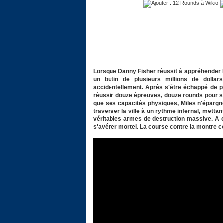
Lorsque Danny Fisher réussit à appréhender Mil
un butin de plusieurs millions de dollar
accidentellement. Après s'être échappé de pr
réussir douze épreuves, douze rounds pour sau
que ses capacités physiques, Miles n'épargn
traverser la ville à un rythme infernal, metta
véritables armes de destruction massive. A 
s'avérer mortel. La course contre la montre