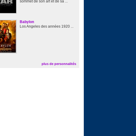
sommet de son art et de sa ...
Babylon
Los Angeles des années 1920 ...
plus de personnalités