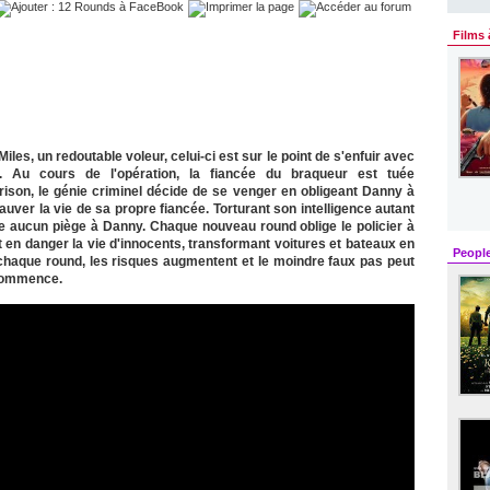
Films 
es, un redoutable voleur, celui-ci est sur le point de s'enfuir avec
s. Au cours de l'opération, la fiancée du braqueur est tuée
ison, le génie criminel décide de se venger en obligeant Danny à
ver la vie de sa propre fiancée. Torturant son intelligence autant
e aucun piège à Danny. Chaque nouveau round oblige le policier à
nt en danger la vie d'innocents, transformant voitures et bateaux en
Peopl
chaque round, les risques augmentent et le moindre faux pas peut
 commence.