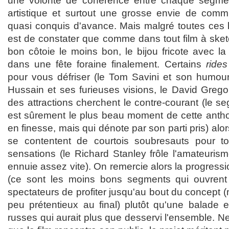
une volonté de cohérence entre chaque segment,
artistique et surtout une grosse envie de comm
quasi conquis d'avance. Mais malgré toutes ces b
est de constater que comme dans tout film à sket
bon côtoie le moins bon, le bijou fricote avec
dans une fête foraine finalement. Certains
rides
pour vous défriser (le Tom Savini et son humour
Hussain et ses furieuses visions, le David Grego
des attractions cherchent le contre-courant (le 
est sûrement le plus beau moment de cette anthol
en finesse, mais qui dénote par son parti pris) al
se contentent de courtois soubresauts pour 
sensations (le Richard Stanley frôle l'amateuris
ennuie assez vite). On remercie alors la progressi
(ce sont les moins bons segments qui ouvrent 
spectateurs de profiter jusqu'au bout du concept (m
peu prétentieux au final) plutôt qu'une balade
russes qui aurait plus que desservi l'ensemble. Ne