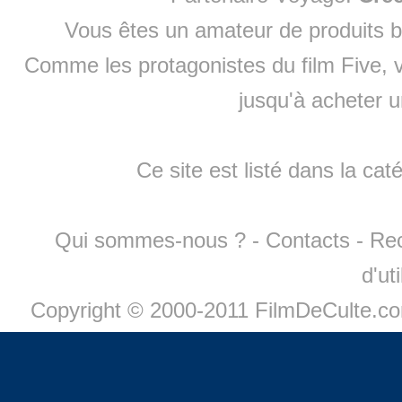
Vous êtes un amateur de produits
b
Comme les protagonistes du film Five, v
jusqu'à
acheter 
Ce site est listé dans la cat
Qui sommes-nous ?
-
Contacts
-
Re
d'ut
Copyright © 2000-2011 FilmDeCulte.c