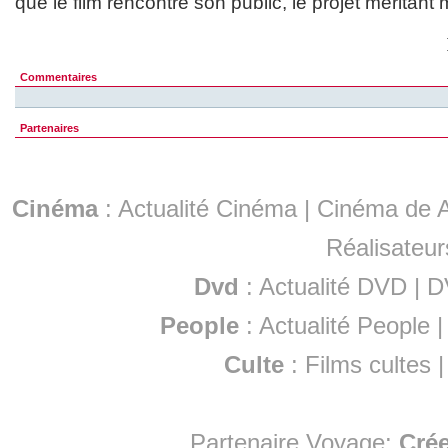
que le film rencontre son public, le projet méritant 
Commentaires
Partenaires
Cinéma
:
Actualité Cinéma
|
Cinéma de A
Réalisateur
Dvd
:
Actualité DVD
|
D
People
:
Actualité People
Culte
:
Films cultes
Partenaire Voyage:
Cré