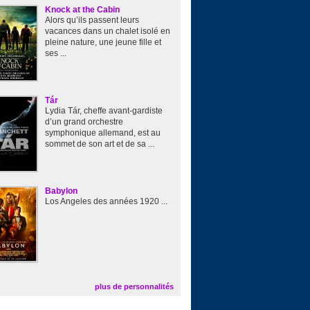
Knock at the Cabin
Alors qu’ils passent leurs
vacances dans un chalet isolé en
pleine nature, une jeune fille et
ses ...
Tár
Lydia Tár, cheffe avant-gardiste
d’un grand orchestre
symphonique allemand, est au
sommet de son art et de sa ...
Babylon
Los Angeles des années 1920 ...
plus de personnalités