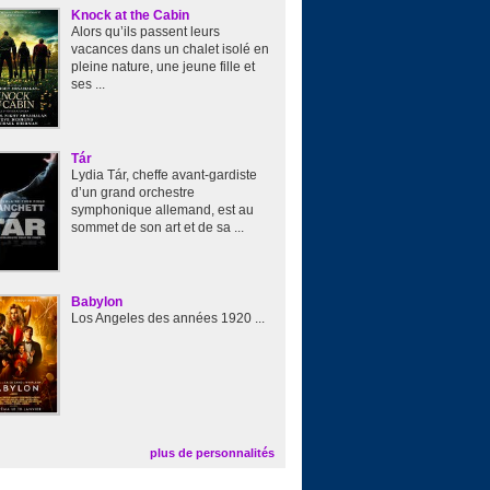
Knock at the Cabin
Alors qu’ils passent leurs
vacances dans un chalet isolé en
pleine nature, une jeune fille et
ses ...
Tár
Lydia Tár, cheffe avant-gardiste
d’un grand orchestre
symphonique allemand, est au
sommet de son art et de sa ...
Babylon
Los Angeles des années 1920 ...
plus de personnalités