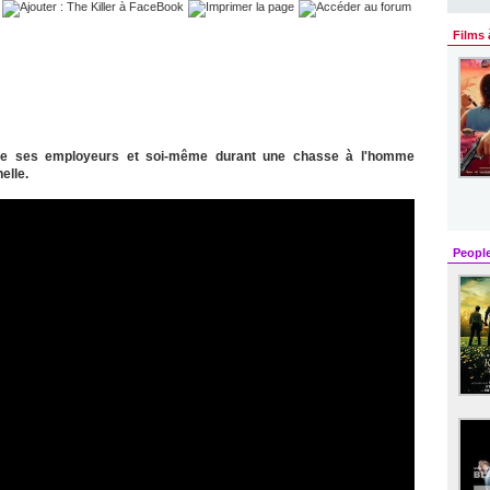
Films 
re ses employeurs et soi-même durant une chasse à l'homme
elle.
Peopl