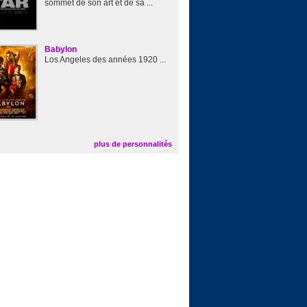
sommet de son art et de sa ...
Babylon
Los Angeles des années 1920 ...
plus de personnalités