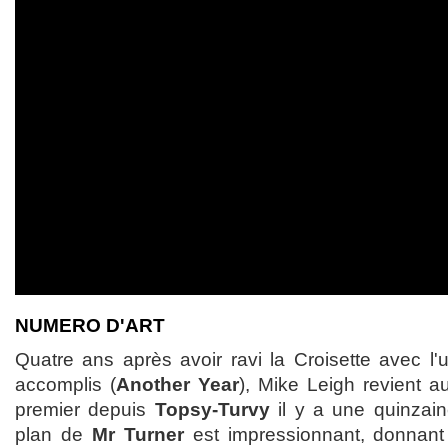
NUMERO D'ART
Quatre ans après avoir ravi la Croisette avec l'
accomplis (
Another Year
), Mike Leigh revient a
premier depuis
Topsy-Turvy
il y a une quinzai
plan de
Mr Turner
est impressionnant, donnan