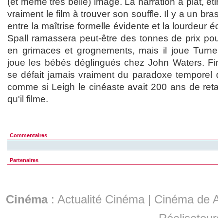
(et même très belle) image. La narration à plat, ét
vraiment le film à trouver son souffle. Il y a un br
entre la maîtrise formelle évidente et la lourdeur 
Spall ramassera peut-être des tonnes de prix pour
en grimaces et grognements, mais il joue Tur
joue les bébés déglingués chez John Waters. F
se défait jamais vraiment du paradoxe temporel d
comme si Leigh le cinéaste avait 200 ans de retar
qu'il filme.
Commentaires
Partenaires
Cinéma
:
Actualité Cinéma
|
Cinéma de A