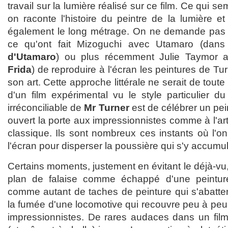
travail sur la lumière réalisé sur ce film. Ce qui s
on raconte l'histoire du peintre de la lumière e
également le long métrage. On ne demande pas f
ce qu'ont fait Mizoguchi avec Utamaro (dan
d'Utamaro
) ou plus récemment Julie Taymor a
Frida
) de reproduire à l'écran les peintures de T
son art. Cette approche littérale ne serait de tout
d'un film expérimental vu le style particulier d
irréconciliable de
Mr Turner
est de célébrer un pei
ouvert la porte aux impressionnistes comme à l'art
classique. Ils sont nombreux ces instants où l'on
l'écran pour disperser la poussière qui s'y accumule
Certains moments, justement en évitant le déjà-vu
plan de falaise comme échappé d'une peintur
comme autant de taches de peinture qui s'abatten
la fumée d'une locomotive qui recouvre peu à peu
impressionnistes. De rares audaces dans un film