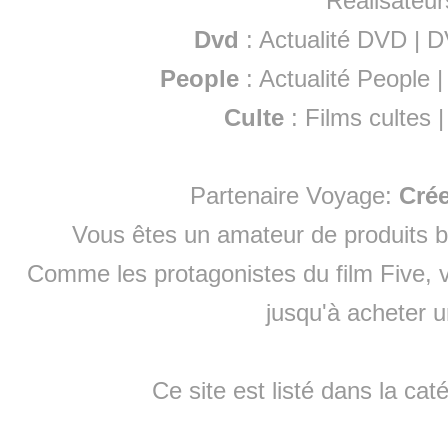
Réalisateur
Dvd
:
Actualité DVD
|
D
People
:
Actualité People
Culte
:
Films cultes
Partenaire Voyage:
Cré
Vous êtes un amateur de produits
b
Comme les protagonistes du film Five, v
jusqu'à
acheter 
Ce site est listé dans la cat