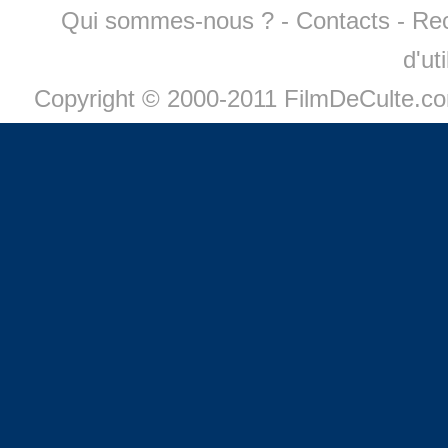
Qui sommes-nous ?
-
Contacts
-
Re
d'ut
Copyright © 2000-2011 FilmDeCulte.c