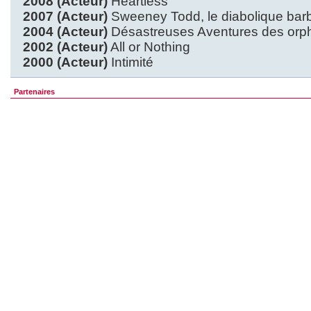
2008 (Acteur)
Heartless
2007 (Acteur)
Sweeney Todd, le diabolique barbi
2004 (Acteur)
Désastreuses Aventures des orphe
2002 (Acteur)
All or Nothing
2000 (Acteur)
Intimité
Partenaires