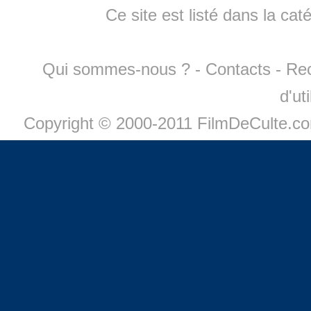
Ce site est listé dans la cat
Qui sommes-nous ?
-
Contacts
-
Re
d'ut
Copyright © 2000-2011 FilmDeCulte.c