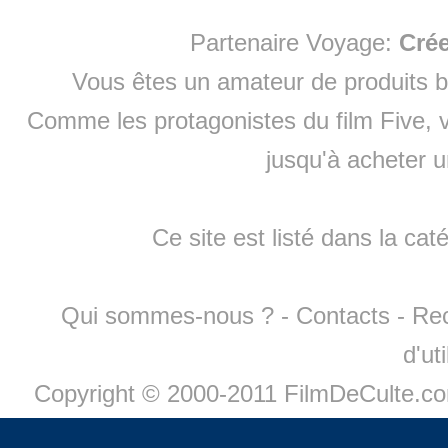
Partenaire Voyage:
Cré
Vous êtes un amateur de produits
b
Comme les protagonistes du film Five, v
jusqu'à
acheter 
Ce site est listé dans la cat
Qui sommes-nous ?
-
Contacts
-
Re
d'ut
Copyright © 2000-2011 FilmDeCulte.c