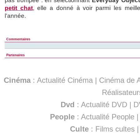
pas trompée : en sélectionnant
Everyday Objec
petit chat
, elle a donné à voir parmi les meill
l’année.
Commentaires
Partenaires
Cinéma
:
Actualité Cinéma
|
Cinéma de A
Réalisateur
Dvd
:
Actualité DVD
|
D
People
:
Actualité People
Culte
:
Films cultes