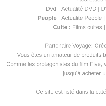
Dvd
:
Actualité DVD
|
D
People
:
Actualité People
Culte
:
Films cultes
Partenaire Voyage:
Cré
Vous êtes un amateur de produits
b
Comme les protagonistes du film Five, v
jusqu'à
acheter 
Ce site est listé dans la cat