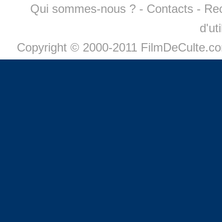
Qui sommes-nous ?
-
Contacts
-
Re
d'ut
Copyright © 2000-2011 FilmDeCulte.c