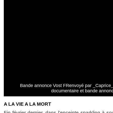
Bande annonce Vost FRenvoyé par _Caprice_.
documentaire et bande annon
A LA VIE A LA MORT
Fin février dernier, dans l’enceinte sparkling à s