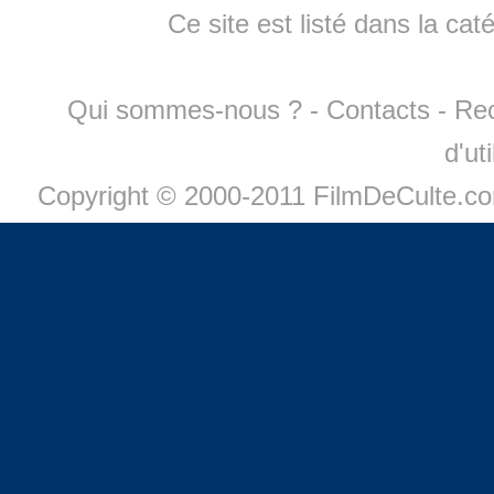
Ce site est listé dans la cat
Qui sommes-nous ?
-
Contacts
-
Re
d'ut
Copyright © 2000-2011 FilmDeCulte.c