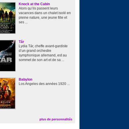
Knock at the Cabin
Alors qu’ils passent leurs
vacances dans un chalet isolé en
pleine nature, une jeune fille et
ses ...
Tár
Lydia Tár, cheffe avant-gardiste
d’un grand orchestre
symphonique allemand, est au
sommet de son art et de sa ...
Babylon
Los Angeles des années 1920 ...
plus de personnalités