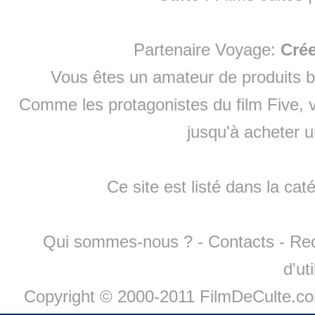
Partenaire Voyage:
Cré
Vous êtes un amateur de produits
b
Comme les protagonistes du film Five, v
jusqu'à
acheter 
Ce site est listé dans la cat
Qui sommes-nous ?
-
Contacts
-
Re
d'ut
Copyright © 2000-2011 FilmDeCulte.c