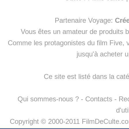
Partenaire Voyage:
Cré
Vous êtes un amateur de produits
b
Comme les protagonistes du film Five, v
jusqu'à
acheter 
Ce site est listé dans la cat
Qui sommes-nous ?
-
Contacts
-
Re
d'ut
Copyright © 2000-2011 FilmDeCulte.c