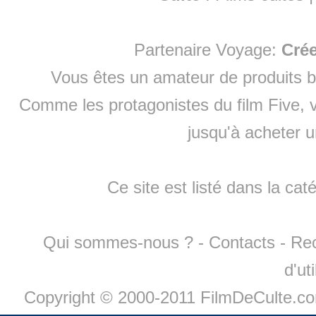
Partenaire Voyage:
Cré
Vous êtes un amateur de produits
b
Comme les protagonistes du film Five, v
jusqu'à
acheter 
Ce site est listé dans la cat
Qui sommes-nous ?
-
Contacts
-
Re
d'ut
Copyright © 2000-2011 FilmDeCulte.c