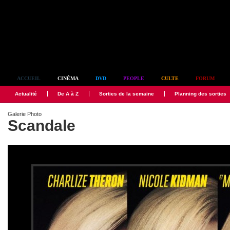
Simplement culte
ACCUEIL
CINÉMA
DVD
PEOPLE
CULTE
FORUM
Actualité
De A à Z
Sorties de la semaine
Planning des sorties
Galerie Photo
Scandale