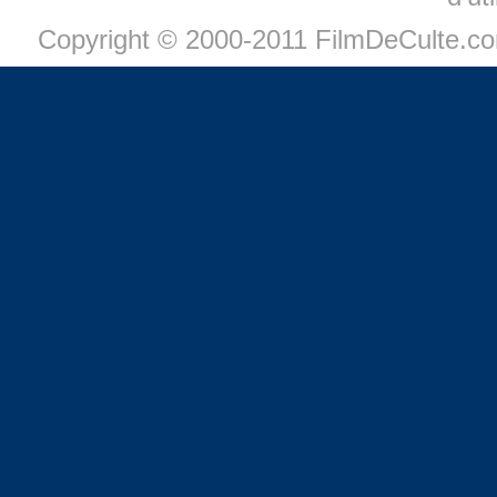
Copyright © 2000-2011 FilmDeCulte.c