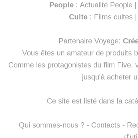
People
:
Actualité People
Culte
:
Films cultes
Partenaire Voyage:
Cré
Vous êtes un amateur de produits
b
Comme les protagonistes du film Five, v
jusqu'à
acheter 
Ce site est listé dans la cat
Qui sommes-nous ?
-
Contacts
-
Re
d'ut