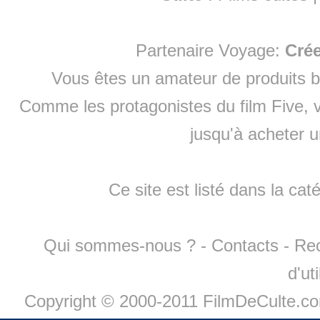
Partenaire Voyage:
Cré
Vous êtes un amateur de produits
b
Comme les protagonistes du film Five, v
jusqu'à
acheter 
Ce site est listé dans la cat
Qui sommes-nous ?
-
Contacts
-
Re
d'ut
Copyright © 2000-2011 FilmDeCulte.c