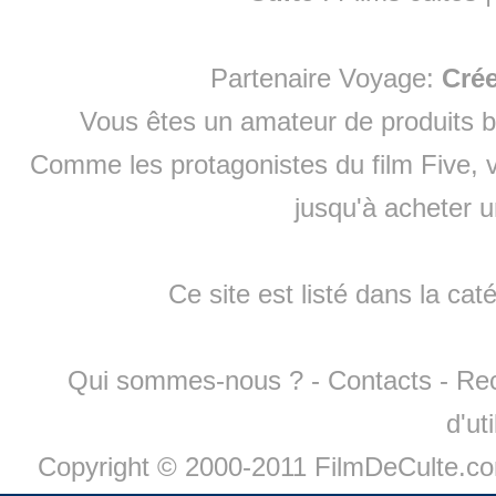
Partenaire Voyage:
Cré
Vous êtes un amateur de produits
b
Comme les protagonistes du film Five, v
jusqu'à
acheter 
Ce site est listé dans la cat
Qui sommes-nous ?
-
Contacts
-
Re
d'ut
Copyright © 2000-2011 FilmDeCulte.c