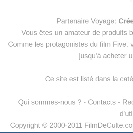
Partenaire Voyage:
Cré
Vous êtes un amateur de produits
b
Comme les protagonistes du film Five, v
jusqu'à
acheter 
Ce site est listé dans la cat
Qui sommes-nous ?
-
Contacts
-
Re
d'ut
Copyright © 2000-2011 FilmDeCulte.c