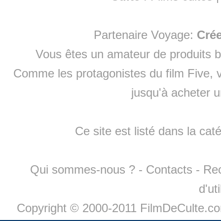
Partenaire Voyage:
Cré
Vous êtes un amateur de produits
b
Comme les protagonistes du film Five, v
jusqu'à
acheter 
Ce site est listé dans la cat
Qui sommes-nous ?
-
Contacts
-
Re
d'ut
Copyright © 2000-2011 FilmDeCulte.c