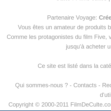
Partenaire Voyage:
Cré
Vous êtes un amateur de produits
b
Comme les protagonistes du film Five, v
jusqu'à
acheter 
Ce site est listé dans la cat
Qui sommes-nous ?
-
Contacts
-
Re
d'ut
Copyright © 2000-2011 FilmDeCulte.c