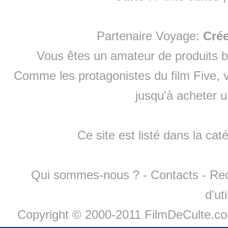
Partenaire Voyage:
Cré
Vous êtes un amateur de produits
b
Comme les protagonistes du film Five, v
jusqu'à
acheter 
Ce site est listé dans la cat
Qui sommes-nous ?
-
Contacts
-
Re
d'ut
Copyright © 2000-2011 FilmDeCulte.c