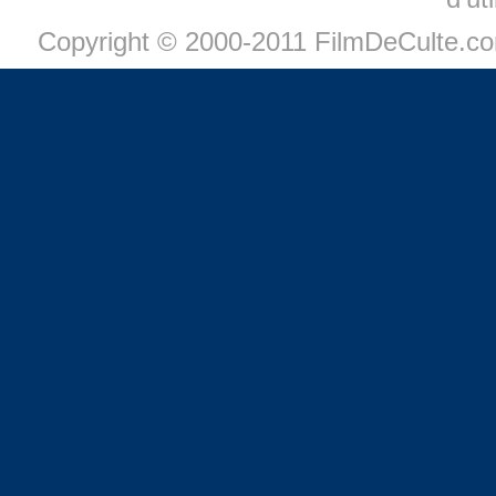
Copyright © 2000-2011 FilmDeCulte.c