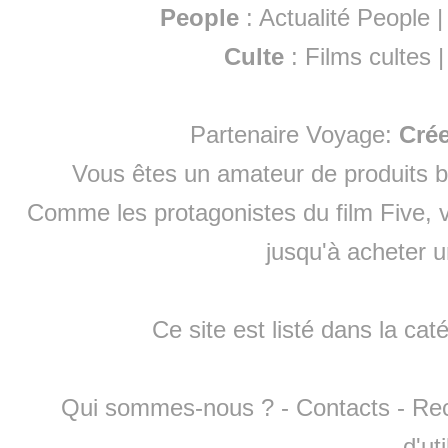
People
:
Actualité People
Culte
:
Films cultes
Partenaire Voyage:
Cré
Vous êtes un amateur de produits
b
Comme les protagonistes du film Five, v
jusqu'à
acheter 
Ce site est listé dans la cat
Qui sommes-nous ?
-
Contacts
-
Re
d'ut