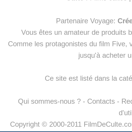
Partenaire Voyage:
Cré
Vous êtes un amateur de produits
b
Comme les protagonistes du film Five, v
jusqu'à
acheter 
Ce site est listé dans la cat
Qui sommes-nous ?
-
Contacts
-
Re
d'ut
Copyright © 2000-2011 FilmDeCulte.c