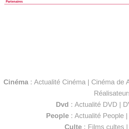
Partenaires
Cinéma
:
Actualité Cinéma
|
Cinéma de A
Réalisateur
Dvd
:
Actualité DVD
|
D
People
:
Actualité People
Culte
:
Films cultes