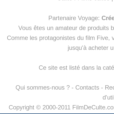
Partenaire Voyage:
Cré
Vous êtes un amateur de produits
b
Comme les protagonistes du film Five, v
jusqu'à
acheter 
Ce site est listé dans la cat
Qui sommes-nous ?
-
Contacts
-
Re
d'ut
Copyright © 2000-2011 FilmDeCulte.c