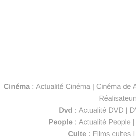
Cinéma
:
Actualité Cinéma
|
Cinéma de A
Réalisateur
Dvd
:
Actualité DVD
|
D
People
:
Actualité People
Culte
:
Films cultes