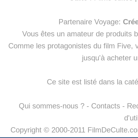
Partenaire Voyage:
Cré
Vous êtes un amateur de produits
b
Comme les protagonistes du film Five, v
jusqu'à
acheter 
Ce site est listé dans la cat
Qui sommes-nous ?
-
Contacts
-
Re
d'ut
Copyright © 2000-2011 FilmDeCulte.c